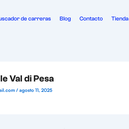
uscador de carreras
Blog
Contacto
Tienda
e Val di Pesa
ail.com
/
agosto 11, 2025