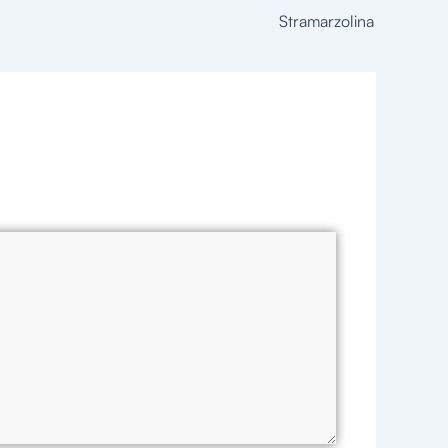
Stramarzolina