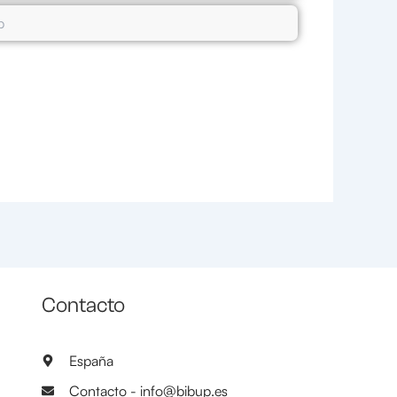
Contacto
España
Contacto - info@bibup.es