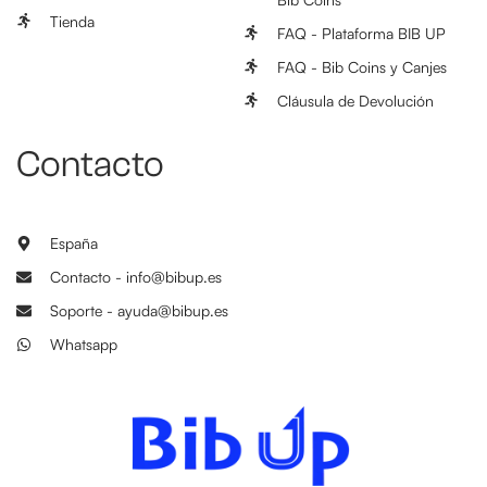
Tienda
FAQ - Plataforma BIB UP
FAQ - Bib Coins y Canjes
Cláusula de Devolución
Contacto
España
Contacto - info@bibup.es
Soporte - ayuda@bibup.es
Whatsapp