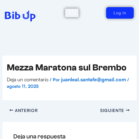
Ir
al
contenido
Log In
Mezza Maratona sul Brembo
Deja un comentario
juanleal.santafe@gmail.com
/ Por
/
agosto 11, 2025
ANTERIOR
SIGUIENTE
Deja una respuesta