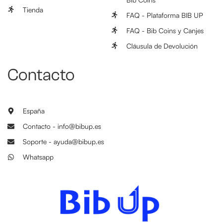
Tienda
FAQ - Plataforma BIB UP
FAQ - Bib Coins y Canjes
Cláusula de Devolución
Contacto
España
Contacto - info@bibup.es
Soporte - ayuda@bibup.es
Whatsapp