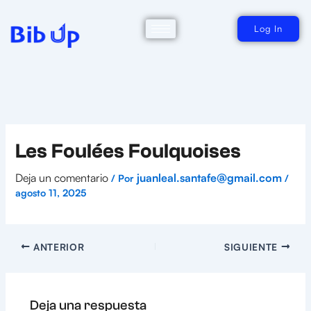
Ir
al
contenido
Log In
Les Foulées Foulquoises
Deja un comentario
juanleal.santafe@gmail.com
/ Por
/
agosto 11, 2025
ANTERIOR
SIGUIENTE
Deja una respuesta