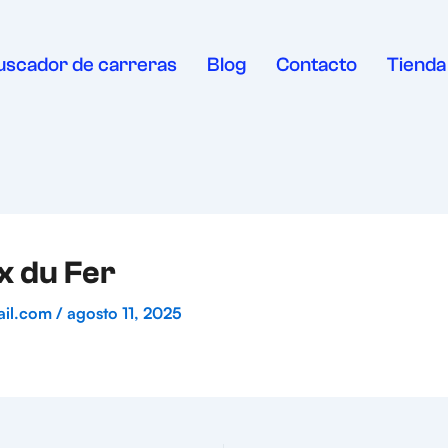
uscador de carreras
Blog
Contacto
Tienda
 du Fer
ail.com
/
agosto 11, 2025