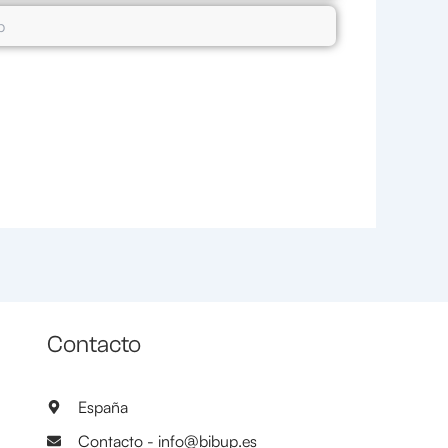
Contacto
España
Contacto - info@bibup.es