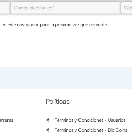
Correo
Web
electrónico*
 en este navegador para la próxima vez que comente.
Políticas
rreras
Términos y Condiciones - Usuarios
Términos y Condiciones - Bib Coins