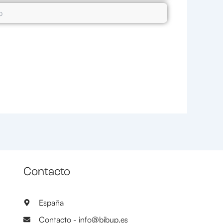
Contacto
España
Contacto - info@bibup.es