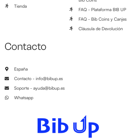
Tienda
FAQ - Plataforma BIB UP
FAQ - Bib Coins y Canjes
Cláusula de Devolución
Contacto
España
Contacto - info@bibup.es
Soporte - ayuda@bibup.es
Whatsapp