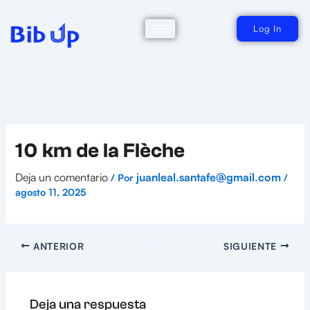
Ir
al
contenido
Log In
10 km de la Flèche
Deja un comentario
juanleal.santafe@gmail.com
/ Por
/
agosto 11, 2025
ANTERIOR
SIGUIENTE
Deja una respuesta