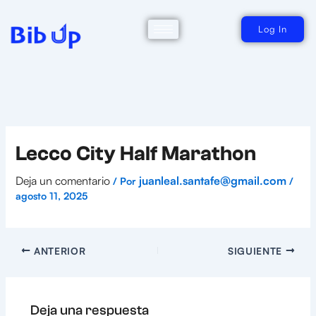
Ir
al
contenido
Log In
Lecco City Half Marathon
Deja un comentario
juanleal.santafe@gmail.com
/ Por
/
agosto 11, 2025
ANTERIOR
SIGUIENTE
Deja una respuesta