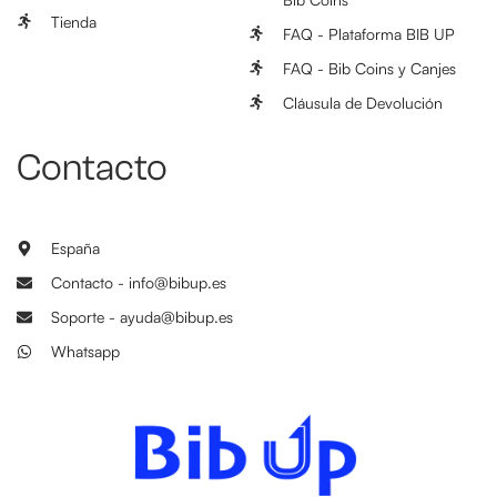
Tienda
FAQ - Plataforma BIB UP
FAQ - Bib Coins y Canjes
Cláusula de Devolución
Contacto
España
Contacto - info@bibup.es
Soporte - ayuda@bibup.es
Whatsapp