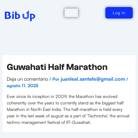
Ir
al
contenido
Log In
Guwahati Half Marathon
Deja un comentario
juanleal.santafe@gmail.com
/ Por
/
agosto 11, 2025
Ever since its inception in 2009, the Marathon has evolved
coherently over the years to currently stand as the biggest half
Marathon in North East India. The half-marathon is held every
year in the last week of august as a part of ‘Techniche’, the annual
techno-management festival of IIT-Guwahati.