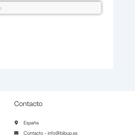
Contacto
España
Contacto - info@bibup.es