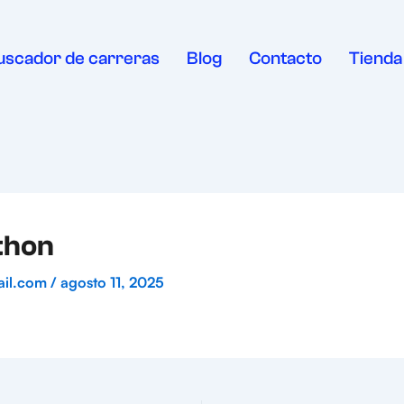
uscador de carreras
Blog
Contacto
Tienda
thon
ail.com
/
agosto 11, 2025