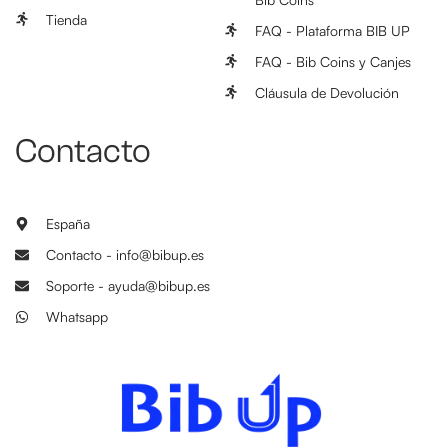
Tienda
FAQ - Plataforma BIB UP
FAQ - Bib Coins y Canjes
Cláusula de Devolución
Contacto
España
Contacto - info@bibup.es
Soporte - ayuda@bibup.es
Whatsapp