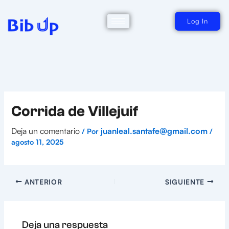
Ir
al
contenido
Log In
Corrida de Villejuif
Deja un comentario
juanleal.santafe@gmail.com
/ Por
/
agosto 11, 2025
ANTERIOR
SIGUIENTE
Deja una respuesta