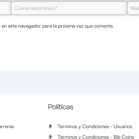
Correo
Web
electrónico*
 en este navegador para la próxima vez que comente.
Políticas
rreras
Términos y Condiciones - Usuarios
Términos y Condiciones - Bib Coins