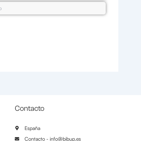
Contacto
España
Contacto - info@bibup.es