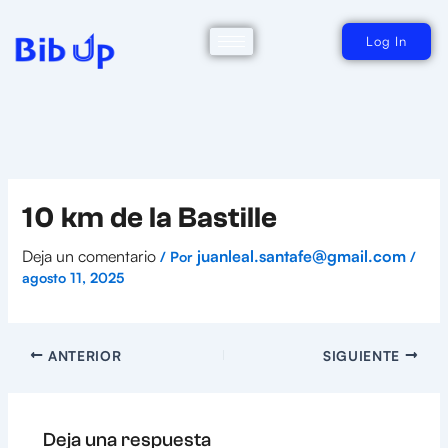
Ir
al
contenido
Log In
10 km de la Bastille
Deja un comentario
juanleal.santafe@gmail.com
/ Por
/
agosto 11, 2025
ANTERIOR
SIGUIENTE
Deja una respuesta