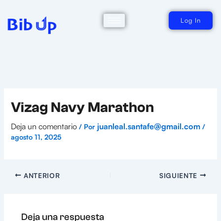
Ir
al
contenido
Log In
Vizag Navy Marathon
Deja un comentario
juanleal.santafe@gmail.com
/ Por
/
agosto 11, 2025
ANTERIOR
SIGUIENTE
Deja una respuesta