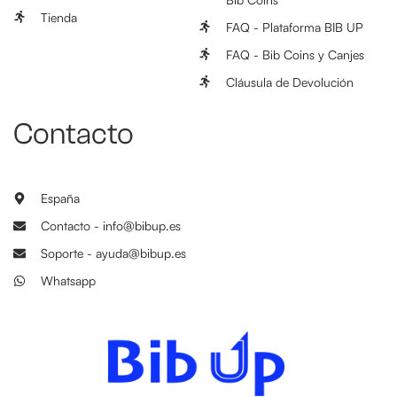
Tienda
FAQ - Plataforma BIB UP
FAQ - Bib Coins y Canjes
Cláusula de Devolución
Contacto
España
Contacto - info@bibup.es
Soporte - ayuda@bibup.es
Whatsapp