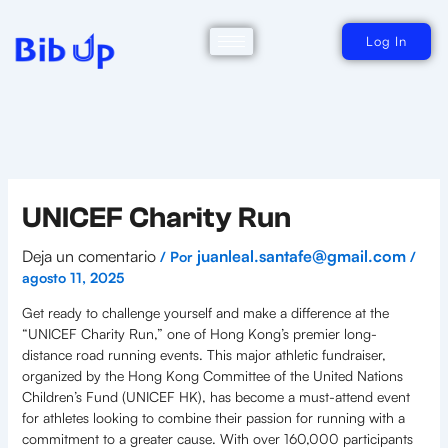
Ir
al
contenido
Log In
UNICEF Charity Run
Deja un comentario
juanleal.santafe@gmail.com
/ Por
/
agosto 11, 2025
Get ready to challenge yourself and make a difference at the
“UNICEF Charity Run,” one of Hong Kong’s premier long-
distance road running events. This major athletic fundraiser,
organized by the Hong Kong Committee of the United Nations
Children’s Fund (UNICEF HK), has become a must-attend event
for athletes looking to combine their passion for running with a
commitment to a greater cause. With over 160,000 participants