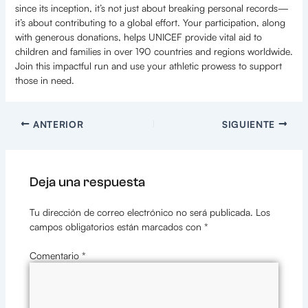
since its inception, it’s not just about breaking personal records—
it’s about contributing to a global effort. Your participation, along
with generous donations, helps UNICEF provide vital aid to
children and families in over 190 countries and regions worldwide.
Join this impactful run and use your athletic prowess to support
those in need.
ANTERIOR
SIGUIENTE
Deja una respuesta
Tu dirección de correo electrónico no será publicada.
Los
campos obligatorios están marcados con
*
Comentario
*