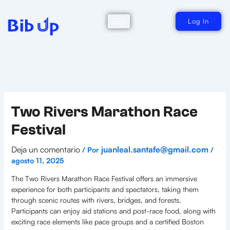
Ir
al
contenido
Log In
Two Rivers Marathon Race
Festival
Deja un comentario
juanleal.santafe@gmail.com
/ Por
/
agosto 11, 2025
The Two Rivers Marathon Race Festival offers an immersive
experience for both participants and spectators, taking them
through scenic routes with rivers, bridges, and forests.
Participants can enjoy aid stations and post-race food, along with
exciting race elements like pace groups and a certified Boston