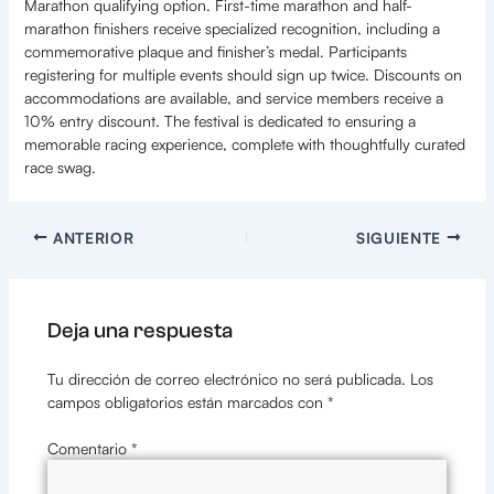
Marathon qualifying option. First-time marathon and half-
marathon finishers receive specialized recognition, including a
commemorative plaque and finisher’s medal. Participants
registering for multiple events should sign up twice. Discounts on
accommodations are available, and service members receive a
10% entry discount. The festival is dedicated to ensuring a
memorable racing experience, complete with thoughtfully curated
race swag.
ANTERIOR
SIGUIENTE
Deja una respuesta
Tu dirección de correo electrónico no será publicada.
Los
campos obligatorios están marcados con
*
Comentario
*