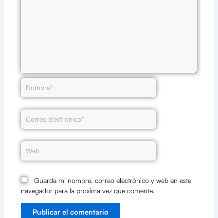
Nombre*
Correo
electrónico*
Web
Guarda mi nombre, correo electrónico y web en este
navegador para la próxima vez que comente.