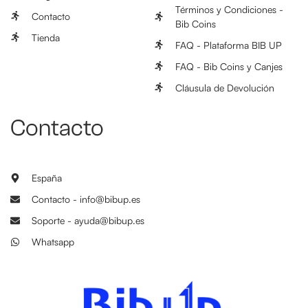
Términos y Condiciones -
Contacto
Bib Coins
Tienda
FAQ - Plataforma BIB UP
FAQ - Bib Coins y Canjes
Cláusula de Devolución
Contacto
España
Contacto - info@bibup.es
Soporte - ayuda@bibup.es
Whatsapp