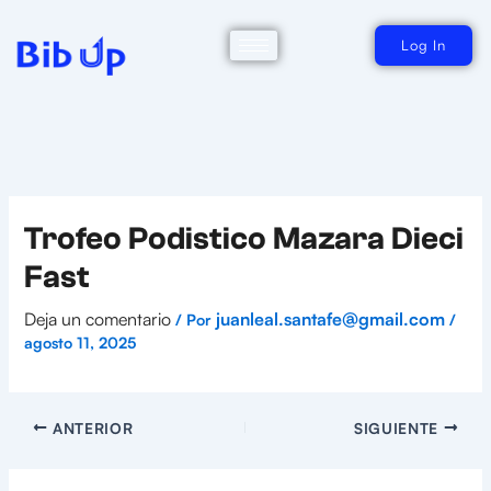
Ir
al
contenido
Log In
Trofeo Podistico Mazara Dieci
Fast
Deja un comentario
juanleal.santafe@gmail.com
/ Por
/
agosto 11, 2025
ANTERIOR
SIGUIENTE