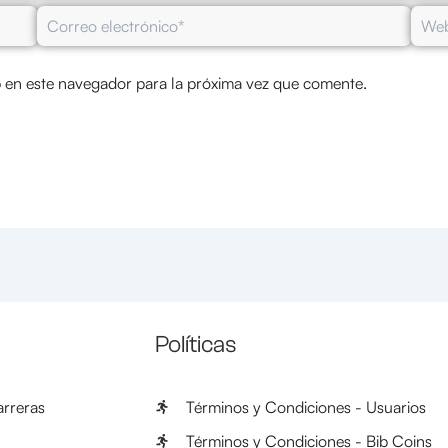
Correo
Web
electrónico*
 en este navegador para la próxima vez que comente.
Políticas
rreras
Términos y Condiciones - Usuarios
Términos y Condiciones - Bib Coins