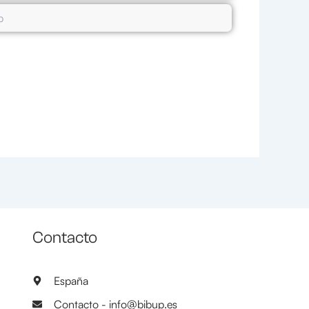
Contacto
España
Contacto - info@bibup.es