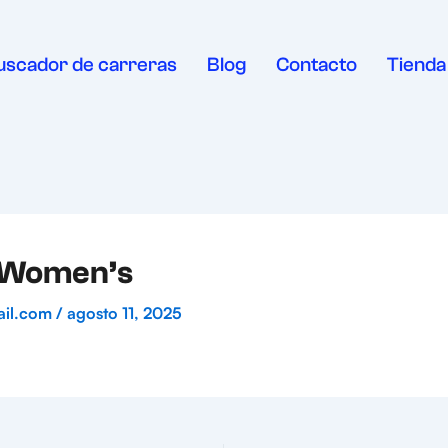
uscador de carreras
Blog
Contacto
Tienda
 Women’s
ail.com
/
agosto 11, 2025