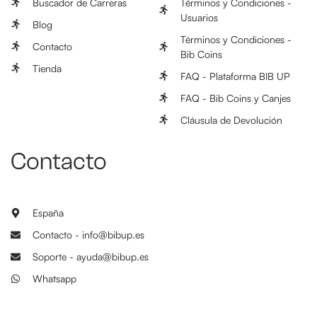
Buscador de Carreras
Términos y Condiciones -
Usuarios
Blog
Términos y Condiciones -
Contacto
Bib Coins
Tienda
FAQ - Plataforma BIB UP
FAQ - Bib Coins y Canjes
Cláusula de Devolución
Contacto
España
Contacto - info@bibup.es
Soporte - ayuda@bibup.es
Whatsapp