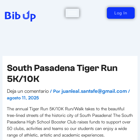
Ir
al
contenido
Log In
South Pasadena Tiger Run
5K/10K
Deja un comentario
juanleal.santafe@gmail.com
/ Por
/
agosto 11, 2025
The annual Tiger Run 5K/10K Run/Walk takes to the beautiful
tree-lined streets of the historic city of South Pasadena! The South
Pasadena High School Booster Club raises funds to support over
50 clubs, activities and teams so our students can enjoy a wide
range of athletic, artistic and academic experiences.