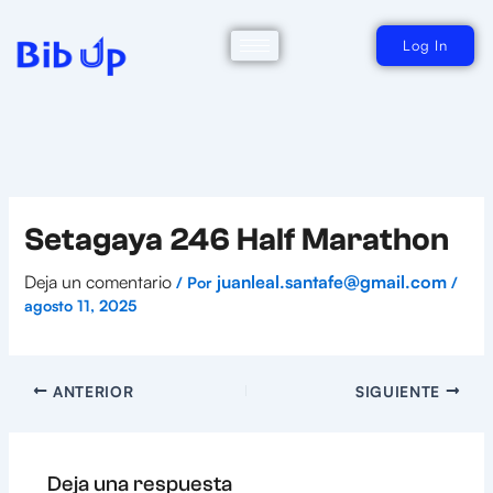
Ir
al
contenido
Log In
Setagaya 246 Half Marathon
Deja un comentario
juanleal.santafe@gmail.com
/ Por
/
agosto 11, 2025
ANTERIOR
SIGUIENTE
Deja una respuesta