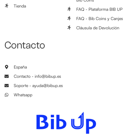
Tienda
FAQ - Plataforma BIB UP
FAQ - Bib Coins y Canjes
Cláusula de Devolución
Contacto
España
Contacto - info@bibup.es
Soporte - ayuda@bibup.es
Whatsapp