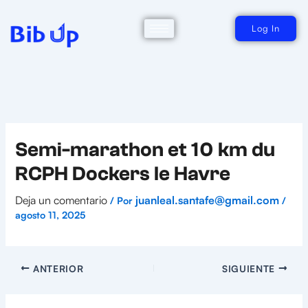
Ir
al
contenido
Log In
Semi-marathon et 10 km du
RCPH Dockers le Havre
Deja un comentario
juanleal.santafe@gmail.com
/ Por
/
agosto 11, 2025
ANTERIOR
SIGUIENTE