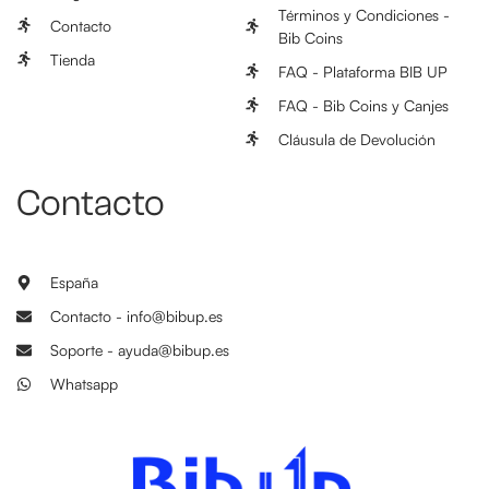
Términos y Condiciones -
Contacto
Bib Coins
Tienda
FAQ - Plataforma BIB UP
FAQ - Bib Coins y Canjes
Cláusula de Devolución
Contacto
España
Contacto - info@bibup.es
Soporte - ayuda@bibup.es
Whatsapp