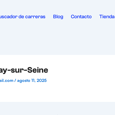
uscador de carreras
Blog
Contacto
Tienda
ay-sur-Seine
ail.com
/
agosto 11, 2025