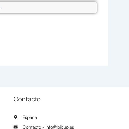
Contacto
España
Contacto - info@bibup.es