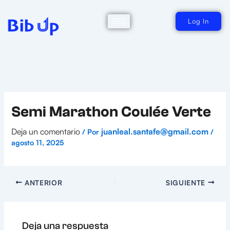
Ir
al
contenido
Log In
Semi Marathon Coulée Verte
Deja un comentario
juanleal.santafe@gmail.com
/ Por
/
agosto 11, 2025
ANTERIOR
SIGUIENTE
Deja una respuesta