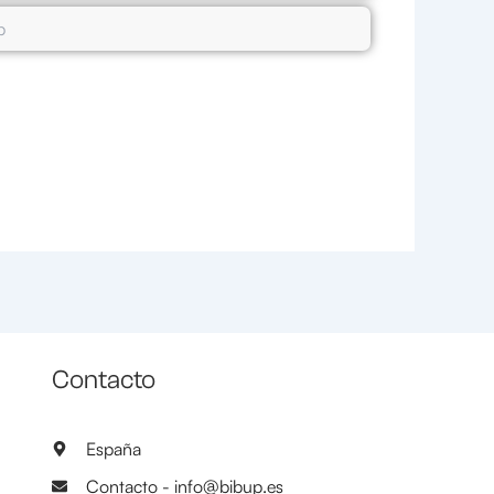
Contacto
España
Contacto - info@bibup.es