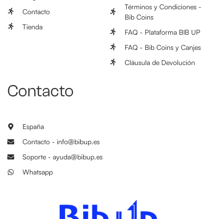
Términos y Condiciones -
Contacto
Bib Coins
Tienda
FAQ - Plataforma BIB UP
FAQ - Bib Coins y Canjes
Cláusula de Devolución
Contacto
España
Contacto - info@bibup.es
Soporte - ayuda@bibup.es
Whatsapp