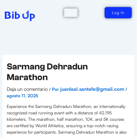
Ir
al
contenido
Log In
Sarmang Dehradun
Marathon
Deja un comentario
juanleal.santafe@gmail.com
/ Por
/
agosto 11, 2025
Experience the Sarmang Dehradun Marathon, an internationally
recognized road running event with a distance of 42.195
kilometers. The marathon, half marathon, 10K, and 5K courses
are certified by World Athletics, ensuring a top-notch racing
experience for participants. Sarmang Dehradun Marathon is also