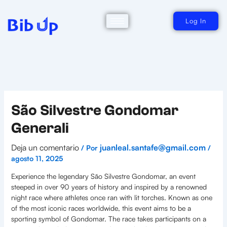
Ir
al
contenido
Log In
São Silvestre Gondomar
Generali
Deja un comentario
juanleal.santafe@gmail.com
/ Por
/
agosto 11, 2025
Experience the legendary São Silvestre Gondomar, an event
steeped in over 90 years of history and inspired by a renowned
night race where athletes once ran with lit torches. Known as one
of the most iconic races worldwide, this event aims to be a
sporting symbol of Gondomar. The race takes participants on a