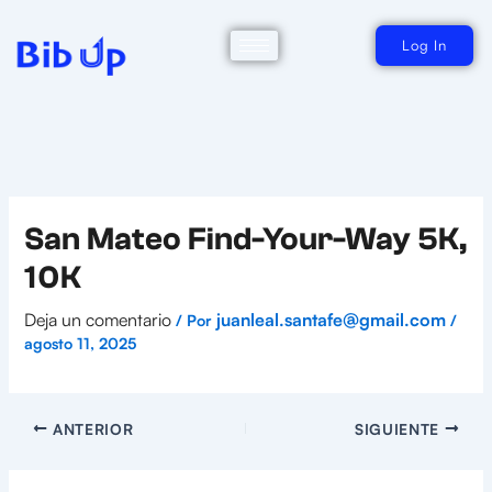
Ir
al
contenido
Log In
San Mateo Find-Your-Way 5K,
10K
Deja un comentario
juanleal.santafe@gmail.com
/ Por
/
agosto 11, 2025
ANTERIOR
SIGUIENTE