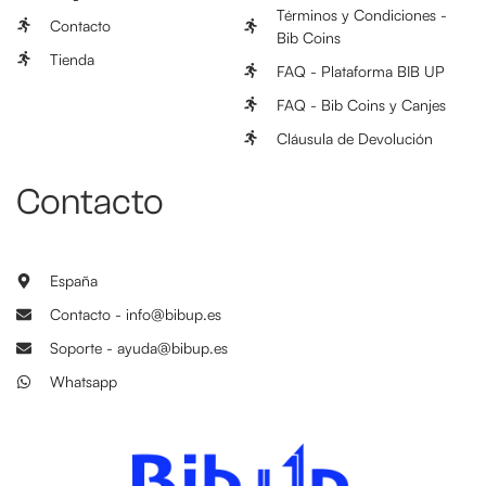
Términos y Condiciones -
Contacto
Bib Coins
Tienda
FAQ - Plataforma BIB UP
FAQ - Bib Coins y Canjes
Cláusula de Devolución
Contacto
España
Contacto - info@bibup.es
Soporte - ayuda@bibup.es
Whatsapp