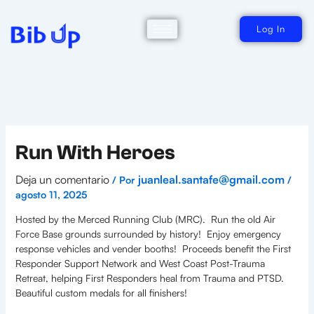
Ir
al
contenido
Log In
Run With Heroes
Deja un comentario
juanleal.santafe@gmail.com
/ Por
/
agosto 11, 2025
Hosted by the Merced Running Club (MRC). Run the old Air
Force Base grounds surrounded by history! Enjoy emergency
response vehicles and vender booths! Proceeds benefit the First
Responder Support Network and West Coast Post-Trauma
Retreat, helping First Responders heal from Trauma and PTSD.
Beautiful custom medals for all finishers!