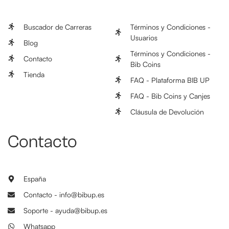
Buscador de Carreras
Términos y Condiciones -
Usuarios
Blog
Términos y Condiciones -
Contacto
Bib Coins
Tienda
FAQ - Plataforma BIB UP
FAQ - Bib Coins y Canjes
Cláusula de Devolución
Contacto
España
Contacto - info@bibup.es
Soporte - ayuda@bibup.es
Whatsapp