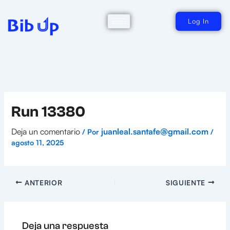
Ir
al
contenido
Log In
Run 13380
Deja un comentario
juanleal.santafe@gmail.com
/ Por
/
agosto 11, 2025
ANTERIOR
SIGUIENTE
Deja una respuesta