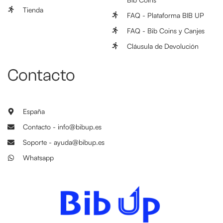
Tienda
FAQ - Plataforma BIB UP
FAQ - Bib Coins y Canjes
Cláusula de Devolución
Contacto
España
Contacto - info@bibup.es
Soporte - ayuda@bibup.es
Whatsapp