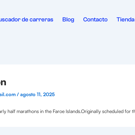
uscador de carreras
Blog
Contacto
Tienda
on
ail.com
/
agosto 11, 2025
early half marathons in the Faroe Islands.Originally scheduled for