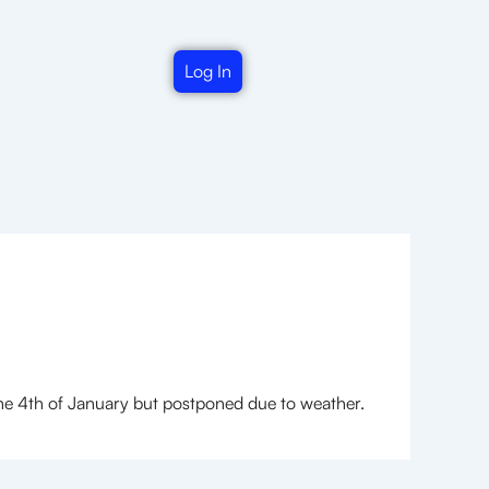
Log In
 the 4th of January but postponed due to weather.