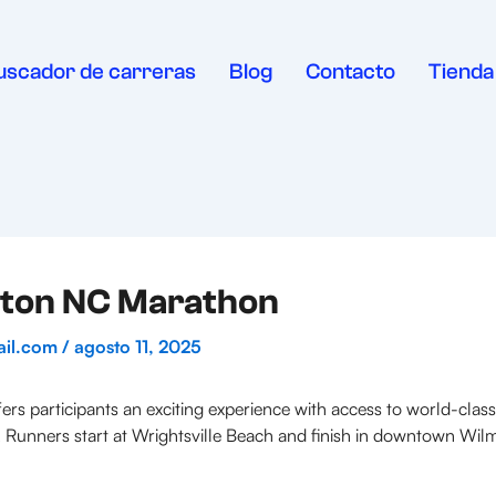
uscador de carreras
Blog
Contacto
Tienda
gton NC Marathon
ail.com
/
agosto 11, 2025
s participants an exciting experience with access to world-clas
 Runners start at Wrightsville Beach and finish in downtown Wilm