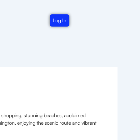
Log In
s shopping, stunning beaches, acclaimed
ington, enjoying the scenic route and vibrant