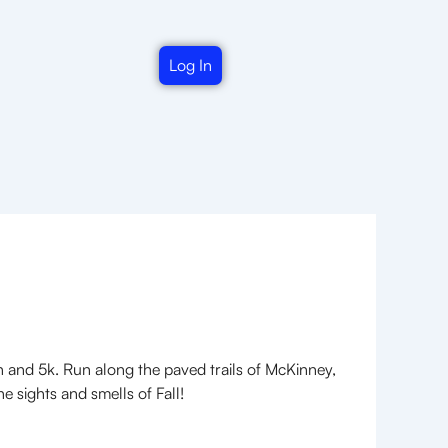
Log In
and 5k. Run along the paved trails of McKinney,
e sights and smells of Fall!