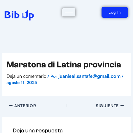
Ir
al
contenido
Log In
Maratona di Latina provincia
Deja un comentario
juanleal.santafe@gmail.com
/ Por
/
agosto 11, 2025
ANTERIOR
SIGUIENTE
Deja una respuesta