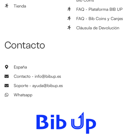
Tienda
FAQ - Plataforma BIB UP
FAQ - Bib Coins y Canjes
Cláusula de Devolución
Contacto
España
Contacto - info@bibup.es
Soporte - ayuda@bibup.es
Whatsapp