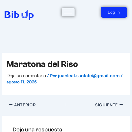
Ir
al
contenido
Log In
Maratona del Riso
Deja un comentario
juanleal.santafe@gmail.com
/ Por
/
agosto 11, 2025
ANTERIOR
SIGUIENTE
Deja una respuesta