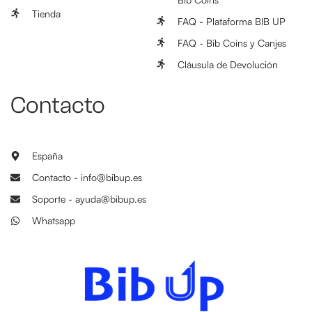
Tienda
FAQ - Plataforma BIB UP
FAQ - Bib Coins y Canjes
Cláusula de Devolución
Contacto
España
Contacto - info@bibup.es
Soporte - ayuda@bibup.es
Whatsapp