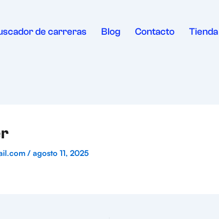
uscador de carreras
Blog
Contacto
Tienda
er
ail.com
/
agosto 11, 2025