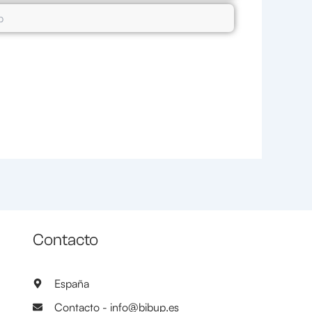
Contacto
España
Contacto - info@bibup.es