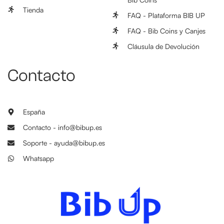
Tienda
FAQ - Plataforma BIB UP
FAQ - Bib Coins y Canjes
Cláusula de Devolución
Contacto
España
Contacto - info@bibup.es
Soporte - ayuda@bibup.es
Whatsapp