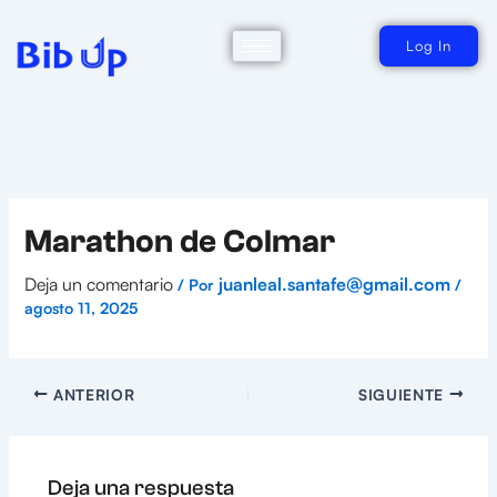
Ir
al
contenido
Log In
Marathon de Colmar
Deja un comentario
juanleal.santafe@gmail.com
/ Por
/
agosto 11, 2025
ANTERIOR
SIGUIENTE
Deja una respuesta