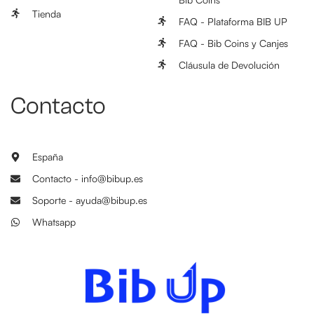
Tienda
FAQ - Plataforma BIB UP
FAQ - Bib Coins y Canjes
Cláusula de Devolución
Contacto
España
Contacto - info@bibup.es
Soporte - ayuda@bibup.es
Whatsapp