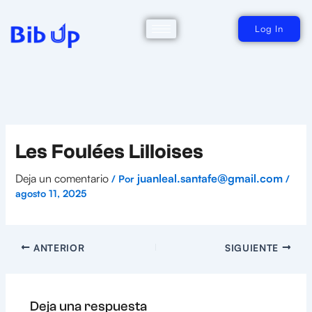
Ir
al
contenido
Log In
Les Foulées Lilloises
Deja un comentario
juanleal.santafe@gmail.com
/ Por
/
agosto 11, 2025
ANTERIOR
SIGUIENTE
Deja una respuesta