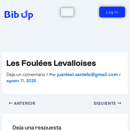
Ir
al
contenido
Log In
Les Foulées Levalloises
Deja un comentario
juanleal.santafe@gmail.com
/ Por
/
agosto 11, 2025
ANTERIOR
SIGUIENTE
Deja una respuesta