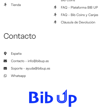
Tienda
FAQ - Plataforma BIB UP
FAQ - Bib Coins y Canjes
Cláusula de Devolución
Contacto
España
Contacto - info@bibup.es
Soporte - ayuda@bibup.es
Whatsapp