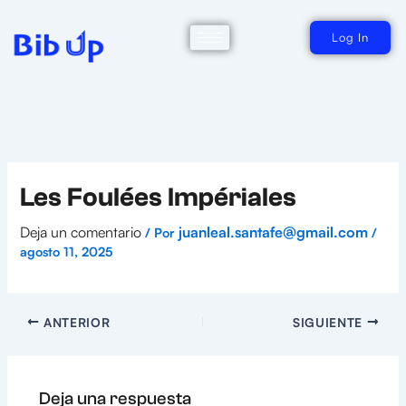
Ir
al
contenido
Log In
Les Foulées Impériales
Deja un comentario
juanleal.santafe@gmail.com
/ Por
/
agosto 11, 2025
ANTERIOR
SIGUIENTE
Deja una respuesta