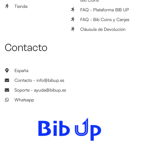
Tienda
FAQ - Plataforma BIB UP
FAQ - Bib Coins y Canjes
Cláusula de Devolución
Contacto
España
Contacto - info@bibup.es
Soporte - ayuda@bibup.es
Whatsapp