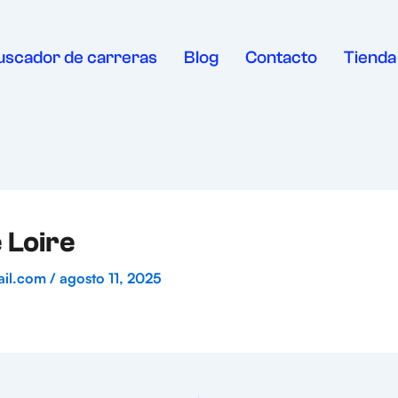
uscador de carreras
Blog
Contacto
Tienda
 Loire
ail.com
/
agosto 11, 2025