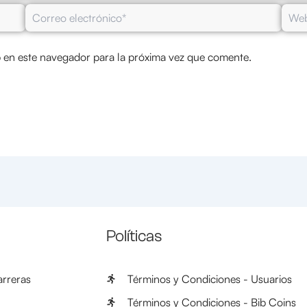
Correo
Web
electrónico*
 en este navegador para la próxima vez que comente.
Políticas
rreras
Términos y Condiciones - Usuarios
Términos y Condiciones - Bib Coins