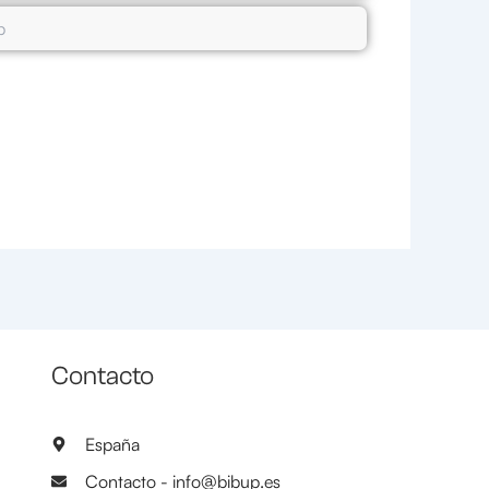
Contacto
España
Contacto - info@bibup.es