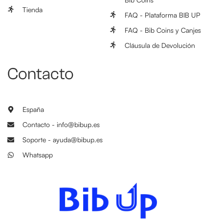
Tienda
FAQ - Plataforma BIB UP
FAQ - Bib Coins y Canjes
Cláusula de Devolución
Contacto
España
Contacto - info@bibup.es
Soporte - ayuda@bibup.es
Whatsapp