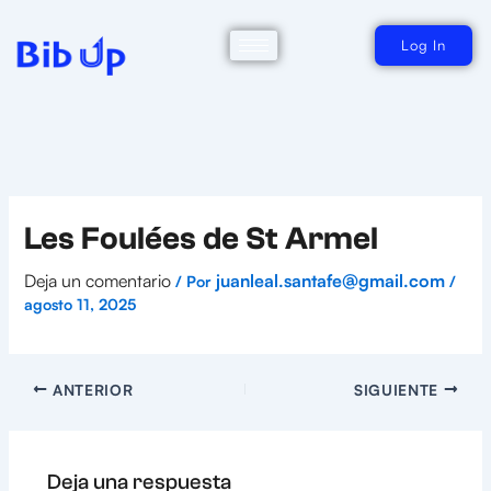
Ir
al
contenido
Log In
Les Foulées de St Armel
Deja un comentario
juanleal.santafe@gmail.com
/ Por
/
agosto 11, 2025
ANTERIOR
SIGUIENTE
Deja una respuesta