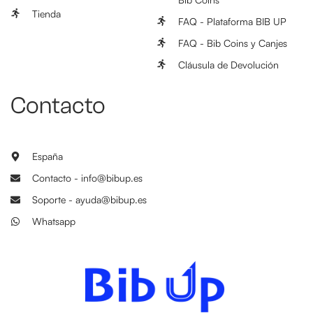
Tienda
FAQ - Plataforma BIB UP
FAQ - Bib Coins y Canjes
Cláusula de Devolución
Contacto
España
Contacto - info@bibup.es
Soporte - ayuda@bibup.es
Whatsapp