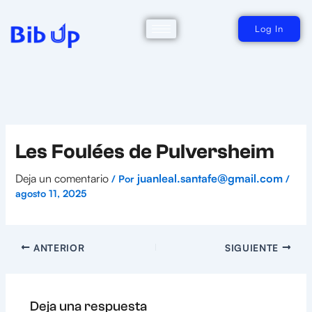
Ir
al
contenido
Log In
Les Foulées de Pulversheim
Deja un comentario
juanleal.santafe@gmail.com
/ Por
/
agosto 11, 2025
ANTERIOR
SIGUIENTE
Deja una respuesta