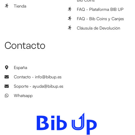
Tienda
FAQ - Plataforma BIB UP
FAQ - Bib Coins y Canjes
Cláusula de Devolución
Contacto
España
Contacto - info@bibup.es
Soporte - ayuda@bibup.es
Whatsapp