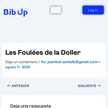
Ir
al
contenido
Log In
Les Foulées de la Doller
Deja un comentario
juanleal.santafe@gmail.com
/ Por
/
agosto 11, 2025
ANTERIOR
SIGUIENTE
Deja una respuesta