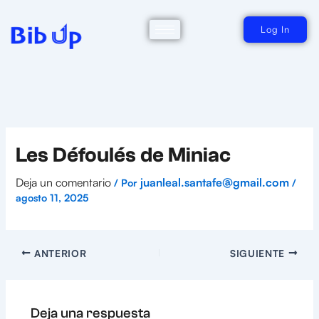
Ir
al
contenido
Log In
Les Défoulés de Miniac
Deja un comentario
juanleal.santafe@gmail.com
/ Por
/
agosto 11, 2025
ANTERIOR
SIGUIENTE
Deja una respuesta