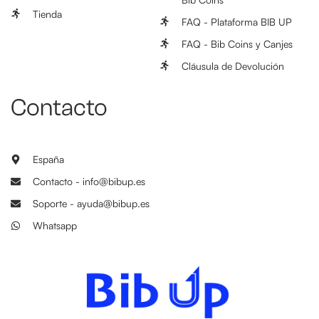
Tienda
FAQ - Plataforma BIB UP
FAQ - Bib Coins y Canjes
Cláusula de Devolución
Contacto
España
Contacto - info@bibup.es
Soporte - ayuda@bibup.es
Whatsapp