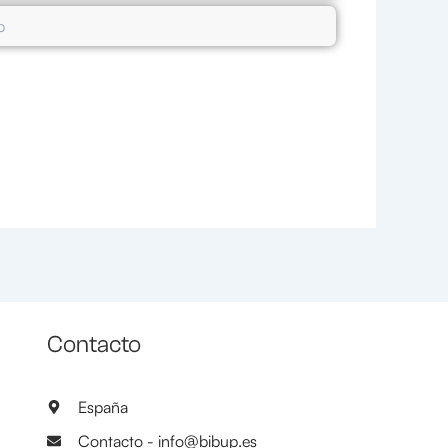
Contacto
España
Contacto - info@bibup.es