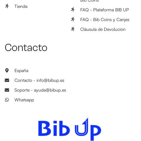
Tienda
FAQ - Plataforma BIB UP
FAQ - Bib Coins y Canjes
Cláusula de Devolución
Contacto
España
Contacto - info@bibup.es
Soporte - ayuda@bibup.es
Whatsapp