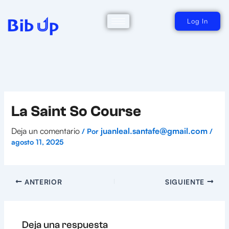
Ir
al
contenido
Log In
La Saint So Course
Deja un comentario
juanleal.santafe@gmail.com
/ Por
/
agosto 11, 2025
ANTERIOR
SIGUIENTE
Deja una respuesta