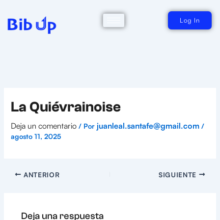
Ir
al
contenido
Log In
La Quiévrainoise
Deja un comentario
juanleal.santafe@gmail.com
/ Por
/
agosto 11, 2025
ANTERIOR
SIGUIENTE
Deja una respuesta