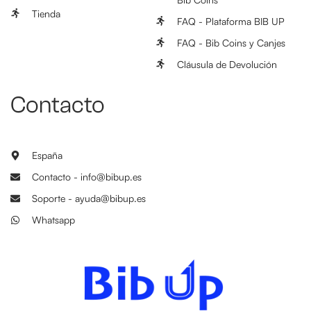
Tienda
FAQ - Plataforma BIB UP
FAQ - Bib Coins y Canjes
Cláusula de Devolución
Contacto
España
Contacto - info@bibup.es
Soporte - ayuda@bibup.es
Whatsapp