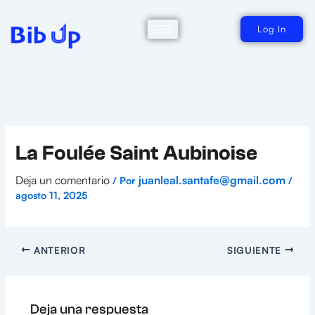
Ir
al
contenido
Log In
La Foulée Saint Aubinoise
Deja un comentario
juanleal.santafe@gmail.com
/ Por
/
agosto 11, 2025
ANTERIOR
SIGUIENTE
Deja una respuesta