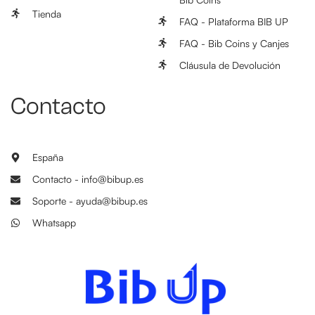
Tienda
FAQ - Plataforma BIB UP
FAQ - Bib Coins y Canjes
Cláusula de Devolución
Contacto
España
Contacto - info@bibup.es
Soporte - ayuda@bibup.es
Whatsapp